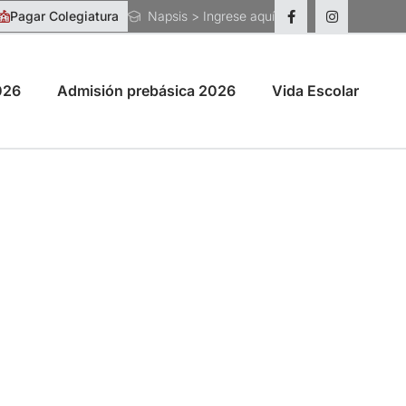
Pagar Colegiatura
Napsis > Ingrese aquí
026
Admisión prebásica 2026
Vida Escolar