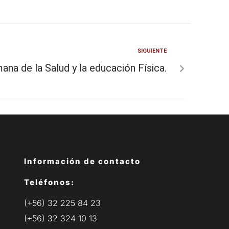
SIGUIENTE
ana de la Salud y la educación Física.
Información de contacto
Teléfonos:
(+56) 32 225 84 23
(+56) 32 324 10 13