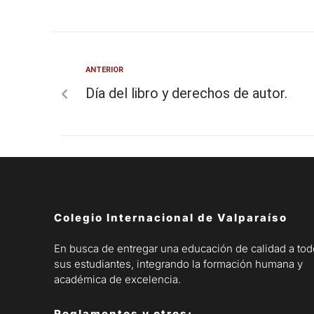
ANTERIOR
Día del libro y derechos de autor.
Colegio Internacional de Valparaíso
En busca de entregar una educación de calidad a to
sus estudiantes, integrando la formación humana y
académica de excelencia.
Reglamentos y otros: