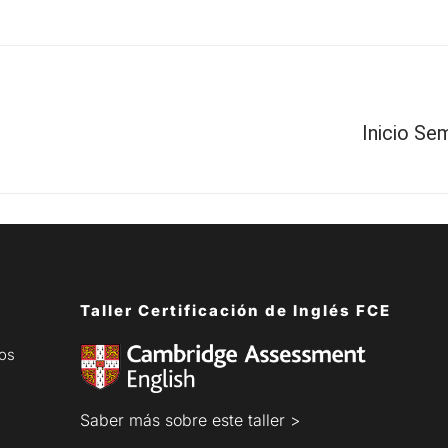
Inicio Sem
Taller Certificación de Inglés FCE
dos
Saber más sobre este taller >