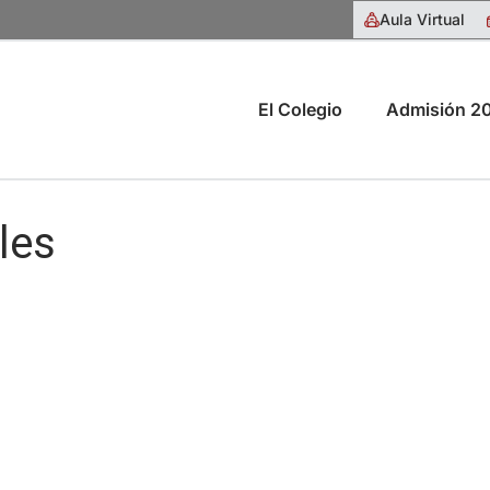
Aula Virtual
El Colegio
Admisión 2
les