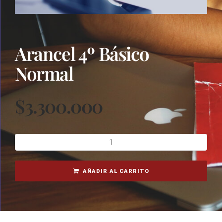
Arancel 4º Básico
Normal
$
3.300.000
AÑADIR AL CARRITO