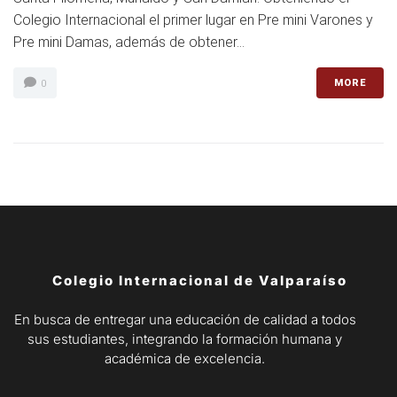
Colegio Internacional el primer lugar en Pre mini Varones y
Pre mini Damas, además de obtener...
MORE
0
Colegio Internacional de Valparaíso
En busca de entregar una educación de calidad a todos
sus estudiantes, integrando la formación humana y
académica de excelencia.