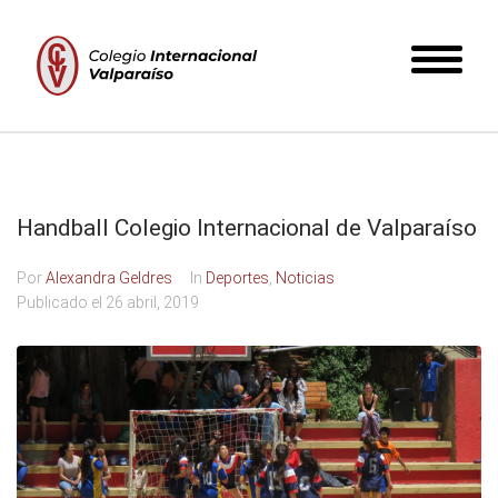
Handball Colegio Internacional de Valparaíso
Por
Alexandra Geldres
In
Deportes
,
Noticias
Publicado el
26 abril, 2019