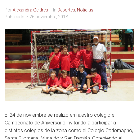
Por
Alexandra Geldres
In
Deportes
,
Noticias
Publicado el
26 noviembre, 2018
El 24 de noviembre se realizó en nuestro colegio el
Campeonato de Aniversario invitando a participar a
distintos colegios de la zona como el Colegio Carlomagno,
Santa Filomena, Murialdo y San Damián. Obteniendo el